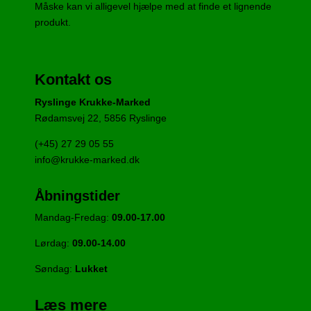
Måske kan vi alligevel hjælpe med at finde et lignende
produkt.
Kontakt os
Ryslinge Krukke-Marked
Rødamsvej 22, 5856 Ryslinge
(+45) 27 29 05 55
info@krukke-marked.dk
Åbningstider
Mandag-Fredag:
09.00-17.00
Lørdag:
09.00-14.00
Søndag:
Lukket
Læs mere