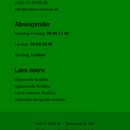
(+45) 27 29 05 55
info@krukke-marked.dk
Åbningstider
Mandag-Fredag:
09.00-17.00
Lørdag:
09.00-14.00
Søndag:
Lukket
Læs mere
Glaserede Krukker
Uglaserede Krukker
Coral volcanic Krukker
Italienske terracotta Krukker
(+45) 27 29 05 55
Rødamsvej 22, 5856