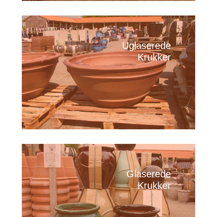
Uglaserede
Krukker
Glaserede
Krukker