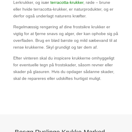
Lerkrukker, og især
terracotta-krukker
, røde – brune
eller hvide terracotta-krukker, er naturprodukter, og er
derfor også underlagt naturens kræfter.
Regelmæssig rengøring af dine frostsikre krukker er
vigtig for at fjerne snavs og alger, der kan ophobe sig på
overfladen. Brug en blød børste og mild sæbevand til at
rense krukkerne. Skyl grundigt og tør dem af.
Efter vinteren skal du inspicere krukkerne omhyggeligt
for eventuelle tegn på frostskader, såsom revner eller
skader på glasuren. Hvis du opdager sådanne skader,
skal de repareres eller udskiftes hurtigst muligt.