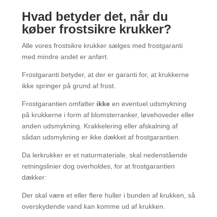
Hvad betyder det, når du
køber frostsikre krukker?
Alle vores frostsikre krukker sælges med frostgaranti
med mindre andet er anført.
Frostgaranti betyder, at der er garanti for, at krukkerne
ikke springer på grund af frost.
Frostgarantien omfatter
ikke
en eventuel udsmykning
på krukkerne i form af blomsterranker, løvehoveder eller
anden udsmykning. Krakkelering eller afskalning af
sådan udsmykning er ikke dækket af frostgarantien.
Da lerkrukker er et naturmateriale, skal nedenstående
retningslinier dog overholdes, for at frostgarantien
dækker:
Der skal være et eller flere huller i bunden af krukken, så
overskydende vand kan komme ud af krukken.